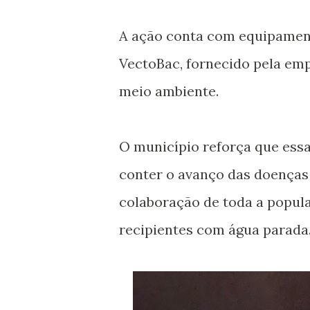
A ação conta com equipament
VectoBac, fornecido pela em
meio ambiente.
O município reforça que essa 
conter o avanço das doenças 
colaboração de toda a popul
recipientes com água parada