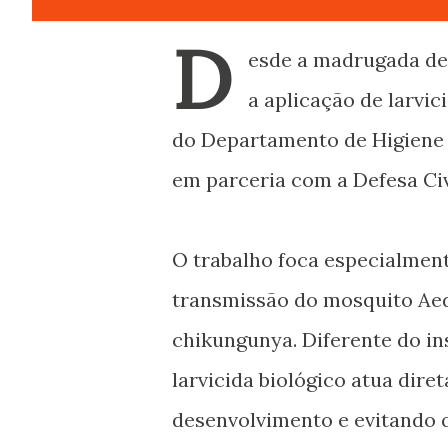
D
esde a madrugada de 
a aplicação de larvi
do Departamento de Higiene e
em parceria com a Defesa Civ
O trabalho foca especialmen
transmissão do mosquito Aede
chikungunya. Diferente do in
larvicida biológico atua dire
desenvolvimento e evitando q