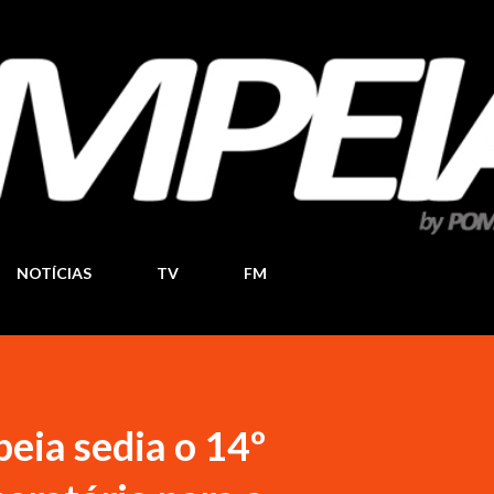
Pular para o conteúdo principal
NOTÍCIAS
TV
FM
eia sedia o 14º