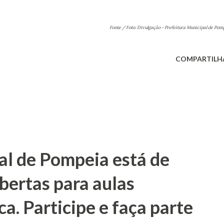
Fonte / Foto: Divulgação - Prefeitura Municipal de Pom
COMPARTILH
l de Pompeia está de
abertas para aulas
ca. Participe e faça parte