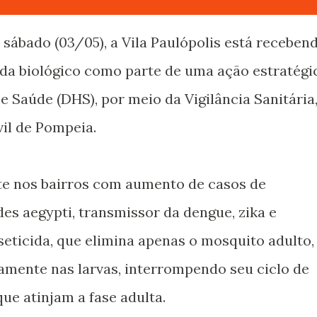
sábado (03/05), a Vila Paulópolis está receben
cida biológico como parte de uma ação estratégi
 Saúde (DHS), por meio da Vigilância Sanitária
il de Pompeia.
te nos bairros com aumento de casos de
s aegypti, transmissor da dengue, zika e
seticida, que elimina apenas o mosquito adulto,
tamente nas larvas, interrompendo seu ciclo de
ue atinjam a fase adulta.