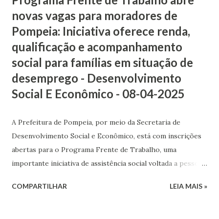
novas vagas para moradores de
Pompeia: Iniciativa oferece renda,
qualificação e acompanhamento
social para famílias em situação de
desemprego - Desenvolvimento
Social E Econômico - 08-04-2025
A Prefeitura de Pompeia, por meio da Secretaria de
Desenvolvimento Social e Econômico, está com inscrições
abertas para o Programa Frente de Trabalho, uma
importante iniciativa de assistência social voltada a pessoas
em situação de desemprego. O programa tem como
COMPARTILHAR
LEIA MAIS »
objetivo proporcionar oportunidades de trabalho e
geração de renda, além de oferecer qualificação
profissional e acompanhamento social individual e familiar.